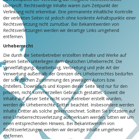
überprüft. Rechtswidrige Inhalte waren zum Zeitpunkt der
Verlinkung nicht erkennbar. Eine permanente inhaltliche Kontrolle
der verlinkten Seiten ist jedoch ohne konkrete Anhaltspunkte einer
Rechtsverletzung nicht zumutbar. Bei Bekanntwerden von
Rechtsverletzungen werden wir derartige Links umgehend
entfernen.
Urheberrecht
Die durch die Seitenbetreiber erstellten Inhalte und Werke auf
diesen Seiten unterliegen dem deutschen Urheberrecht. Die
Vervielfältigung, Bearbeitung, Verbreitung und jede Art der
Verwertung außerhalb der Grenzen des Urheberrechtes bedürfen
der schriftlichen Zustimmung des jeweiligen Autors bzw.
Erstellers. Downloads und Kopien dieser Seite sind nur für den
privaten, nicht kommerziellen Gebrauch gestattet. Soweit die
Inhalte auf dieser Seite nicht vom Betreiber erstellt wurden,
werden die Urheberrechte Dritter beachtet. Insbesondere werden
Inhalte Dritter als solche gekennzeichnet. Sollten Sie trotzdem auf
eine Urheberrechtsverletzung aufmerksam werden, bitten wir um
einen entsprechenden Hinweis. Bei Bekanntwerden von
Rechtsverletzungen werden wir derartige Inhalte umgehend
entfernen.