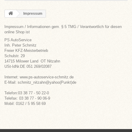
Impressum
Impressum / Informationen gem. § 5 TMG / Verantwortlich für diesen
online Shop ist
PS AutoService
Inh. Peter Schmitz
Freier KFZ-Meisterbetrieb
Schulstr. 29
14715 Milower Land OT Nitzahn
USt-IdNr.DE 051 269/02087
Internet: www.ps-autoservice-schmitz.de
E-Mail: schmitz_nitzahn@yahoo(Punkt)de
Telefon:03 38 77 - 50 22-0
Telefax: 03 38 77 - 90 06-9
Mobil: 0162 / 5 95 58 69